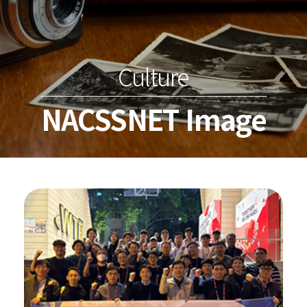
Culture
NACSSNET Image