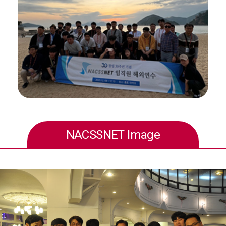
NACSSNET Image