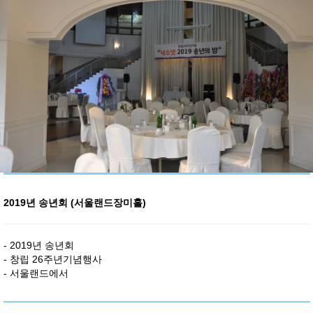
2019년 송년회 (서울랜드장미홀)
- 2019년 송년회
- 창립 26주년기념행사
- 서울랜드에서