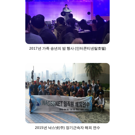
2017년 가족 송년의 밤 행사 (인터콘티넨탈호텔)
2015년 낙스넷(주) 장기근속자 해외 연수