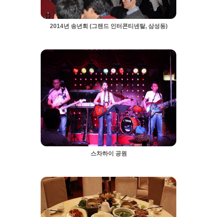
2014년 송년회 (그랜드 인터콘티넨탈, 삼성동)
스차하이 공원