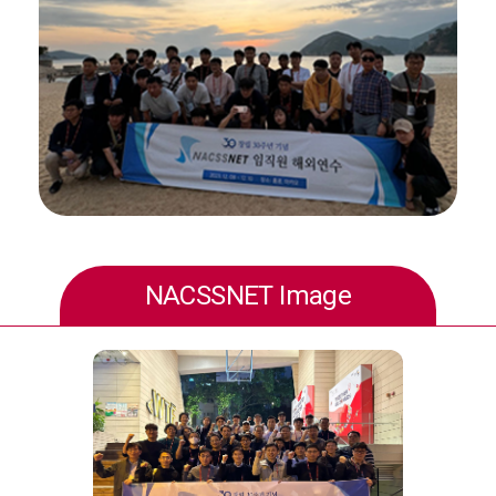
NACSSNET Image