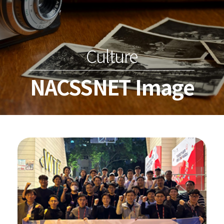
Culture
NACSSNET Image