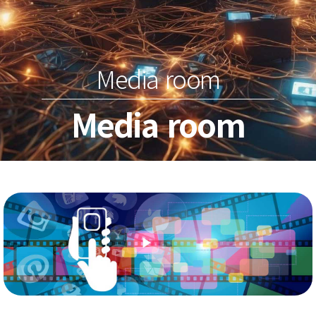
Media room
Media room