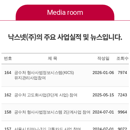
Media room
낙스넷(주)의 주요 사업실적 및 뉴스입니다.
번호
제 목
작성일
조회수
164
공수처 형사사법정보시스템(KICS)
2026-01-06
7974
유지관리사업참여
162
공수처 고도화사업(3단계 사업) 참여
2025-05-15
7243
158
공수처 형사사법정보시스템 2단계사업 참여
2024-07-01
9964
157
서울시 티머니-3기 교통카드 사업 참여
2024-07-01
9072