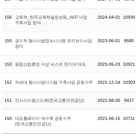
156
교육부_한국교육학술정보원_AIDT사업
2024-04-01
10930
구축사업 참여
155
공수처 형사사법정보시스템 유지보수사업
2023-06-01
8580
참여
153
동탑산업훈장 수상 낙스넷 천기대 대표
2023-05-23
10921
152
차세대 형사사법시스템 구축사업 공동수주
2021-12-24
10303
151
인사시스템고도화(한국교통안전공단)
2021-08-30
9437
150
대표홈페이지 재구축 공동수주
2021-06-15
10711
(한국교통안전공단)