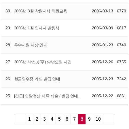
30
2006년 3월 창원지사 직원교육
2006-03-13
6770
29
2006년 1월 입사자 발령식
2006-03-09
6817
28
우수사원 시상 안내
2006-01-23
6740
27
2005년 낙스넷(주) 송년모임 사진
2005-12-26
6755
26
현금영수증 카드 발급 안내
2005-12-23
7242
25
[긴급] 연말정산 서류 제출 / 변경 안내.
2005-12-22
6861
≪
1
2
3
4
5
6
7
8
9
10
≫