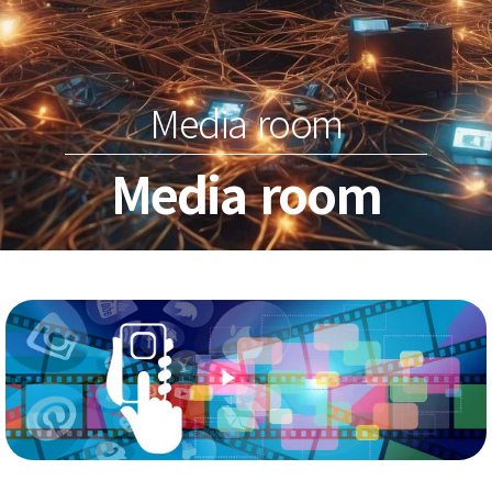
Media room
Media room