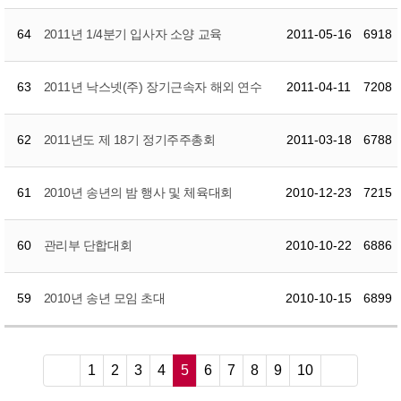
64
2011년 1/4분기 입사자 소양 교육
2011-05-16
6918
63
2011년 낙스넷(주) 장기근속자 해외 연수
2011-04-11
7208
62
2011년도 제 18기 정기주주총회
2011-03-18
6788
61
2010년 송년의 밤 행사 및 체육대회
2010-12-23
7215
60
관리부 단합대회
2010-10-22
6886
59
2010년 송년 모임 초대
2010-10-15
6899
≪
1
2
3
4
5
6
7
8
9
10
≫