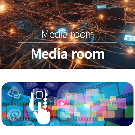
Media room
Media room