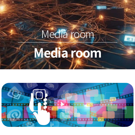
Media room
Media room